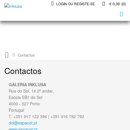
€ 0,00
(0)
LOGIN OU REGISTE-SE
Contactos
Contactos
GALERIA INKLUSA
Rua do Sol, 14 2º andar,
Escola EB1 do Sol
4000 - 527 Porto
Portugal
T. +351 917 122 396 | +351 916 782 792
dci@espacot.pt
www.espacot.pt